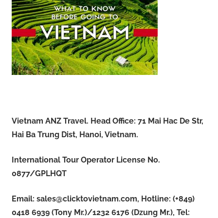
Vietnam ANZ Travel. Head Office: 71 Mai Hac De Str,
Hai Ba Trung Dist, Hanoi, Vietnam.
International Tour Operator License No.
0877/GPLHQT
Email:
sales@clicktovietnam.com
, Hotline: (+849)
0418 6939 (Tony Mr.)/1232 6176 (Dzung Mr.), Tel: