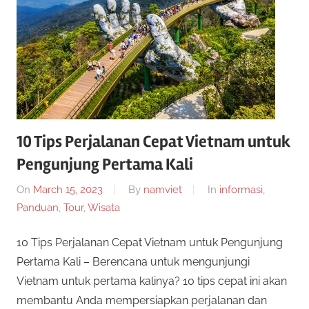
10 Tips Perjalanan Cepat Vietnam untuk
Pengunjung Pertama Kali
On
March 15, 2023
By
namviet
In
informasi
,
Panduan
,
Tour
,
Wisata
10 Tips Perjalanan Cepat Vietnam untuk Pengunjung
Pertama Kali – Berencana untuk mengunjungi
Vietnam untuk pertama kalinya? 10 tips cepat ini akan
membantu Anda mempersiapkan perjalanan dan