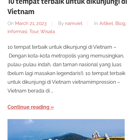
10 tempat terbaik untuk dikunjungi di
Vietnam
On
March 21, 2023
By
namviet
In
Artikel
,
Blog
,
informasi
,
Tour
,
Wisata
10 tempat terbaik untuk dikunjungi di Vietnam –
Dengan kota-kota metropolis yang memusingkan,
pulau-pulau indah, dan taman nasional yang luas
(belum lagi masakan legendaris!). 10 tempat terbaik
untuk dikunjungi di Vietnam vietnamimpression –
Vietnam berada di …
Continue reading