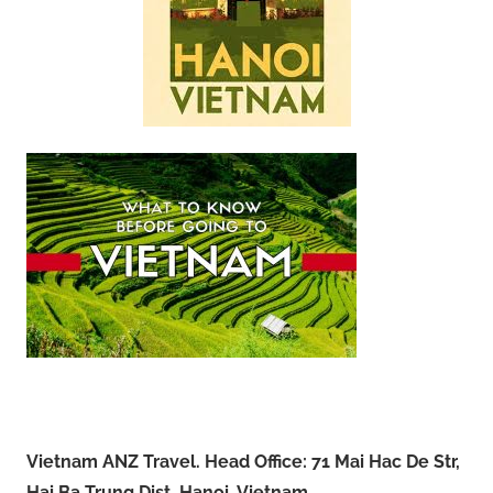
Vietnam ANZ Travel. Head Office: 71 Mai Hac De Str,
Hai Ba Trung Dist, Hanoi, Vietnam.