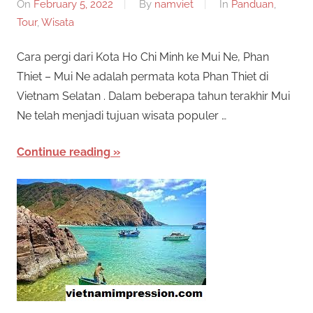
On
February 5, 2022
By
namviet
In
Panduan
,
Tour
,
Wisata
Cara pergi dari Kota Ho Chi Minh ke Mui Ne, Phan
Thiet – Mui Ne adalah permata kota Phan Thiet di
Vietnam Selatan . Dalam beberapa tahun terakhir Mui
Ne telah menjadi tujuan wisata populer …
Continue reading