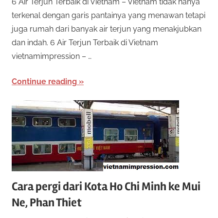
6 Air Terjun Terbaik di Vietnam – Vietnam tidak hanya
terkenal dengan garis pantainya yang menawan tetapi
juga rumah dari banyak air terjun yang menakjubkan
dan indah. 6 Air Terjun Terbaik di Vietnam
vietnamimpression – …
Continue reading
Cara pergi dari Kota Ho Chi Minh ke Mui
Ne, Phan Thiet