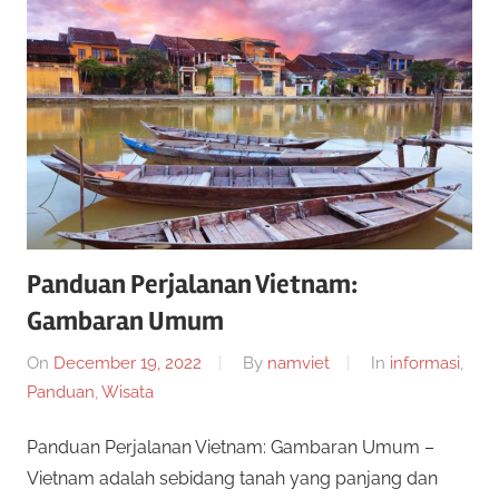
Panduan Perjalanan Vietnam:
Gambaran Umum
On
December 19, 2022
By
namviet
In
informasi
,
Panduan
,
Wisata
Panduan Perjalanan Vietnam: Gambaran Umum –
Vietnam adalah sebidang tanah yang panjang dan