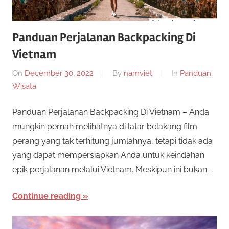
Panduan Perjalanan Backpacking Di
Vietnam
On
December 30, 2022
By
namviet
In
Panduan
,
Wisata
Panduan Perjalanan Backpacking Di Vietnam – Anda
mungkin pernah melihatnya di latar belakang film
perang yang tak terhitung jumlahnya, tetapi tidak ada
yang dapat mempersiapkan Anda untuk keindahan
epik perjalanan melalui Vietnam. Meskipun ini bukan …
Continue reading