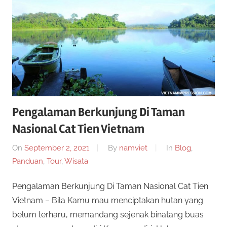
Pengalaman Berkunjung Di Taman
Nasional Cat Tien Vietnam
On
September 2, 2021
By
namviet
In
Blog
,
Panduan
,
Tour
,
Wisata
Pengalaman Berkunjung Di Taman Nasional Cat Tien
Vietnam – Bila Kamu mau menciptakan hutan yang
belum terharu, memandang sejenak binatang buas