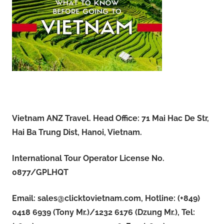
Vietnam ANZ Travel. Head Office: 71 Mai Hac De Str,
Hai Ba Trung Dist, Hanoi, Vietnam.
International Tour Operator License No.
0877/GPLHQT
Email:
sales@clicktovietnam.com
, Hotline: (+849)
0418 6939 (Tony Mr.)/1232 6176 (Dzung Mr.), Tel: