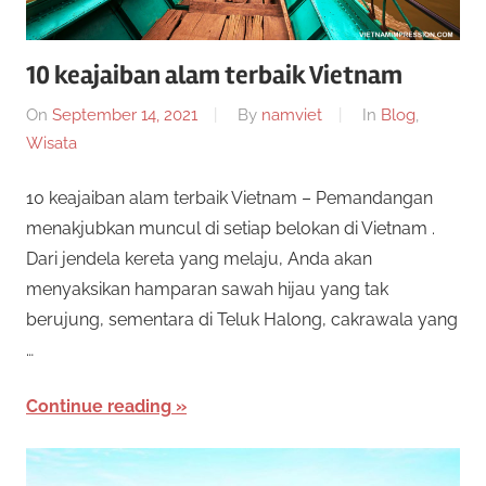
10 keajaiban alam terbaik Vietnam
On
September 14, 2021
By
namviet
In
Blog
,
Wisata
10 keajaiban alam terbaik Vietnam – Pemandangan
menakjubkan muncul di setiap belokan di Vietnam .
Dari jendela kereta yang melaju, Anda akan
menyaksikan hamparan sawah hijau yang tak
berujung, sementara di Teluk Halong, cakrawala yang
…
Continue reading