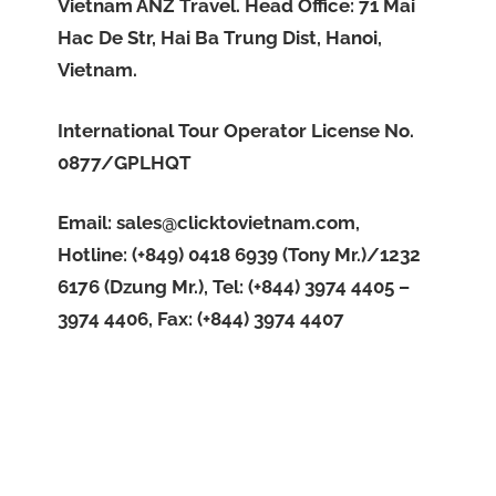
Vietnam ANZ Travel. Head Office: 71 Mai
Hac De Str, Hai Ba Trung Dist, Hanoi,
Vietnam.
International Tour Operator License No.
0877/GPLHQT
Email:
sales@clicktovietnam.com
,
Hotline: (+849) 0418 6939 (Tony Mr.)/1232
6176 (Dzung Mr.), Tel: (+844) 3974 4405 –
3974 4406, Fax: (+844) 3974 4407