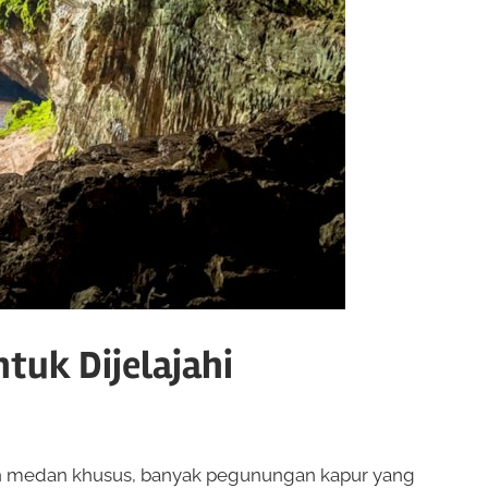
tuk Dijelajahi
gan medan khusus, banyak pegunungan kapur yang