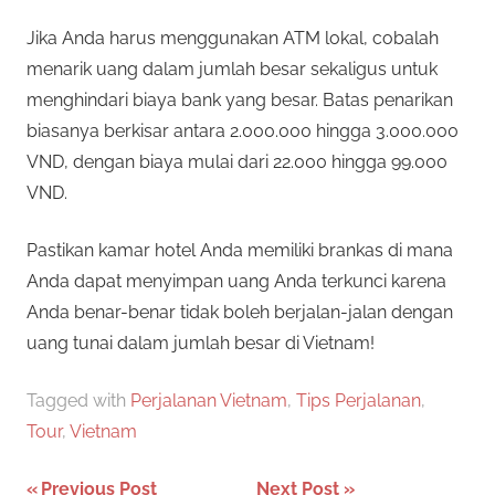
Jika Anda harus menggunakan ATM lokal, cobalah
menarik uang dalam jumlah besar sekaligus untuk
menghindari biaya bank yang besar. Batas penarikan
biasanya berkisar antara 2.000.000 hingga 3.000.000
VND, dengan biaya mulai dari 22.000 hingga 99.000
VND.
Pastikan kamar hotel Anda memiliki brankas di mana
Anda dapat menyimpan uang Anda terkunci karena
Anda benar-benar tidak boleh berjalan-jalan dengan
uang tunai dalam jumlah besar di Vietnam!
Tagged with
Perjalanan Vietnam
,
Tips Perjalanan
,
Tour
,
Vietnam
P
Previous Post
Next Post