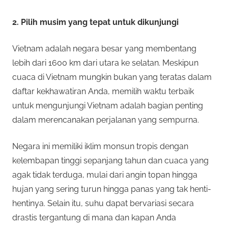
i
n
0
2. Pilih musim yang tepat untuk dikunjungi
k
a
2
Vietnam adalah negara besar yang membentang
n
lebih dari 1600 km dari utara ke selatan. Meskipun
2
cuaca di Vietnam mungkin bukan yang teratas dalam
daftar kekhawatiran Anda, memilih waktu terbaik
untuk mengunjungi Vietnam adalah bagian penting
dalam merencanakan perjalanan yang sempurna.
Negara ini memiliki iklim monsun tropis dengan
kelembapan tinggi sepanjang tahun dan cuaca yang
agak tidak terduga, mulai dari angin topan hingga
hujan yang sering turun hingga panas yang tak henti-
hentinya. Selain itu, suhu dapat bervariasi secara
drastis tergantung di mana dan kapan Anda