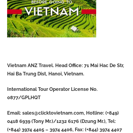
Vietnam ANZ Travel. Head Office: 71 Mai Hac De Str,
Hai Ba Trung Dist, Hanoi, Vietnam.
International Tour Operator License No.
0877/GPLHQT
Email:
sales@clicktovietnam.com
, Hotline: (+849)
0418 6939 (Tony Mr.)/1232 6176 (Dzung Mr.), Tel:
(+844) 3974 4405 – 3974 4406, Fax: (+844) 3974 4407