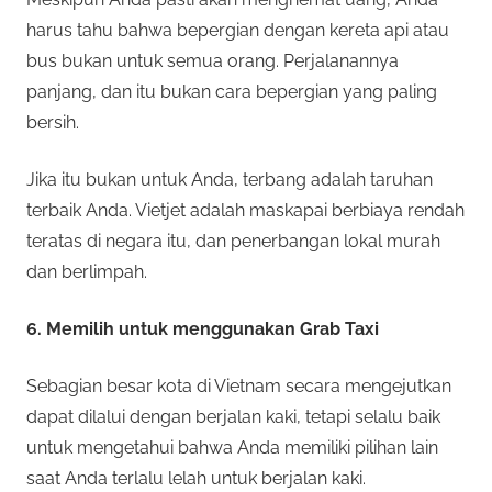
harus tahu bahwa bepergian dengan kereta api atau
bus bukan untuk semua orang. Perjalanannya
panjang, dan itu bukan cara bepergian yang paling
bersih.
Jika itu bukan untuk Anda, terbang adalah taruhan
terbaik Anda. Vietjet adalah maskapai berbiaya rendah
teratas di negara itu, dan penerbangan lokal murah
dan berlimpah.
6. Memilih untuk menggunakan Grab Taxi
Sebagian besar kota di Vietnam secara mengejutkan
dapat dilalui dengan berjalan kaki, tetapi selalu baik
untuk mengetahui bahwa Anda memiliki pilihan lain
saat Anda terlalu lelah untuk berjalan kaki.