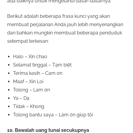
ada baiknya untuk mengetahui dasar-dasarnya.
Berikut adalah beberapa frasa kunci yang akan
membuat perjalanan Anda jauh lebih menyenangkan
dan bahkan mungkin membuat beberapa penduduk
setempat terkesan:
Halo – Xin chao
Selamat tinggal – Tạm biệt
Terima kasih – Cam ơn
Maaf – Xin Loi
Tolong – Lam ơn
Ya – Dạ
Tidak – Khong
Tolong bantu saya – Làm ơn giúp tôi
10. Bawalah uang tunai secukupnya