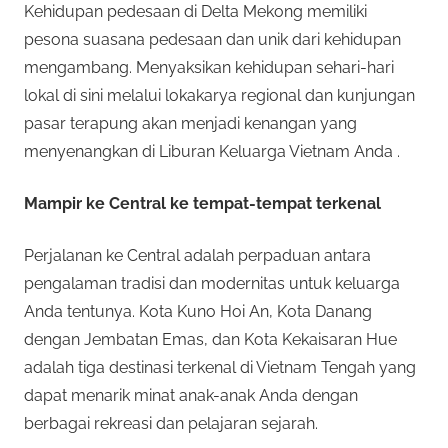
Kehidupan pedesaan di Delta Mekong memiliki
pesona suasana pedesaan dan unik dari kehidupan
mengambang. Menyaksikan kehidupan sehari-hari
lokal di sini melalui lokakarya regional dan kunjungan
pasar terapung akan menjadi kenangan yang
menyenangkan di Liburan Keluarga Vietnam Anda .
Mampir ke Central ke tempat-tempat terkenal
Perjalanan ke Central adalah perpaduan antara
pengalaman tradisi dan modernitas untuk keluarga
Anda tentunya. Kota Kuno Hoi An, Kota Danang
dengan Jembatan Emas, dan Kota Kekaisaran Hue
adalah tiga destinasi terkenal di Vietnam Tengah yang
dapat menarik minat anak-anak Anda dengan
berbagai rekreasi dan pelajaran sejarah.