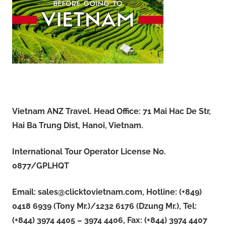
Vietnam ANZ Travel. Head Office: 71 Mai Hac De Str,
Hai Ba Trung Dist, Hanoi, Vietnam.
International Tour Operator License No.
0877/GPLHQT
Email:
sales@clicktovietnam.com
, Hotline: (+849)
0418 6939 (Tony Mr.)/1232 6176 (Dzung Mr.), Tel:
(+844) 3974 4405 – 3974 4406, Fax: (+844) 3974 4407