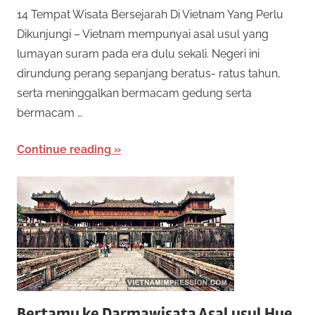
14 Tempat Wisata Bersejarah Di Vietnam Yang Perlu
Dikunjungi – Vietnam mempunyai asal usul yang
lumayan suram pada era dulu sekali. Negeri ini
dirundung perang sepanjang beratus- ratus tahun,
serta meninggalkan bermacam gedung serta
bermacam …
Continue reading
Bertamu ke Darmawisata Asal usul Hue