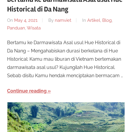
Historical di Da Nang
On
May 4, 2021
By
namviet
In
Artikel
,
Blog
,
Panduan
,
Wisata
Bertamu ke Darmawisata Asal usul Hue Historical di
Da Nang – Mengahabiskan durasi berkelana di Hue
Historical: Kamu mau liburan di Vietnam bertemakan
darmawisata asal usul? Kujungilah Hue Historical.
Sebab disitu Kamu hendak menciptakan bermacam …
Continue reading