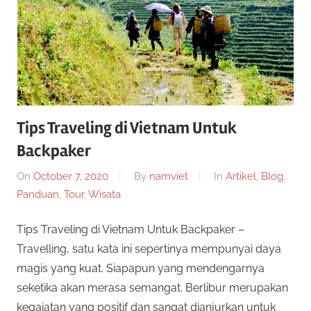
Tips Traveling di Vietnam Untuk
Backpaker
On
October 7, 2020
By
namviet
In
Artikel
,
Blog
,
Panduan
,
Tour
,
Wisata
Tips Traveling di Vietnam Untuk Backpaker –
Travelling, satu kata ini sepertinya mempunyai daya
magis yang kuat. Siapapun yang mendengarnya
seketika akan merasa semangat. Berlibur merupakan
kegaiatan yang positif dan sangat dianjurkan untuk