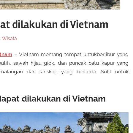
pat dilakukan di Vietnam
,
Wisata
etnam
– Vietnam memang tempat untukberlibur yang
 putih, sawah hijau giok, dan puncak batu kapur yang
tualangan dan lanskap yang berbeda. Sulit untuk
 dapat dilakukan di Vietnam