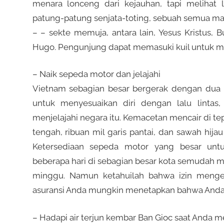
menara lonceng dari kejauhan, tapi melihat
patung-patung senjata-toting, sebuah semua ma
– – sekte memuja, antara lain, Yesus Kristus,
Hugo. Pengunjung dapat memasuki kuil untuk me
– Naik sepeda motor dan jelajahi
Vietnam sebagian besar bergerak dengan dua r
untuk menyesuaikan diri dengan lalu linta
menjelajahi negara itu. Kemacetan mencair di t
tengah, ribuan mil garis pantai, dan sawah hij
Ketersediaan sepeda motor yang besar untu
beberapa hari di sebagian besar kota semudah m
minggu. Namun ketahuilah bahwa izin mengem
asuransi Anda mungkin menetapkan bahwa Anda 
– Hadapi air terjun kembar Ban Gioc saat Anda m