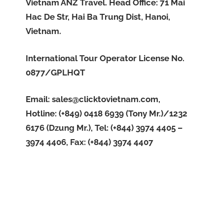
Vietnam ANZ Travel. Head Office: 71 Mai
Hac De Str, Hai Ba Trung Dist, Hanoi,
Vietnam.
International Tour Operator License No.
0877/GPLHQT
Email:
sales@clicktovietnam.com
,
Hotline: (+849) 0418 6939 (Tony Mr.)/1232
6176 (Dzung Mr.), Tel: (+844) 3974 4405 –
3974 4406, Fax: (+844) 3974 4407