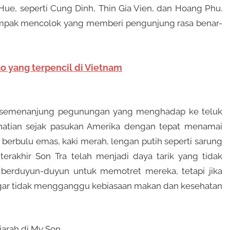
k Hue, seperti Cung Dinh, Thin Gia Vien, dan Hoang Phu.
ampak mencolok yang memberi pengunjung rasa benar-
o yang terpencil di Vietnam
h semenanjung pegunungan yang menghadap ke teluk
hatian sejak pasukan Amerika dengan tepat menamai
erbulu emas, kaki merah, lengan putih seperti sarung
erakhir Son Tra telah menjadi daya tarik yang tidak
s berduyun-duyun untuk memotret mereka, tetapi jika
agar tidak mengganggu kebiasaan makan dan kesehatan
arah di My Son