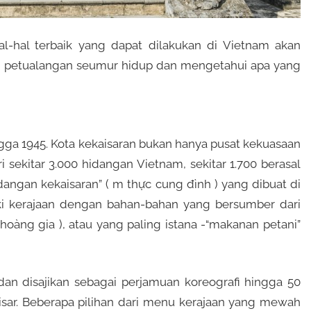
al-hal terbaik yang dapat dilakukan di Vietnam akan
n petualangan seumur hidup dan mengetahui apa yang
ga 1945. Kota kekaisaran bukan hanya pusat kekuasaan
i sekitar 3.000 hidangan Vietnam, sekitar 1.700 berasal
idangan kekaisaran” ( m thực cung đình ) yang dibuat di
i kerajaan dengan bahan-bahan yang bersumber dari
hoàng gia ), atau yang paling istana -“makanan petani”
n disajikan sebagai perjamuan koreografi hingga 50
ar. Beberapa pilihan dari menu kerajaan yang mewah