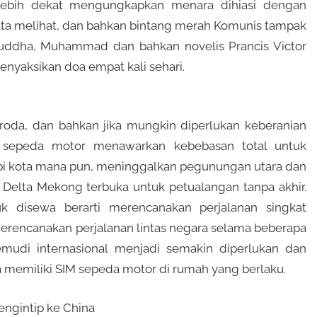
 lebih dekat mengungkapkan menara dihiasi dengan
ta melihat, dan bahkan bintang merah Komunis tampak
 Buddha, Muhammad dan bahkan novelis Prancis Victor
nyaksikan doa empat kali sehari.
oda, dan bahkan jika mungkin diperlukan keberanian
s, sepeda motor menawarkan kebebasan total untuk
epi kota mana pun, meninggalkan pegunungan utara dan
au Delta Mekong terbuka untuk petualangan tanpa akhir.
k disewa berarti merencanakan perjalanan singkat
erencanakan perjalanan lintas negara selama beberapa
udi internasional menjadi semakin diperlukan dan
memiliki SIM sepeda motor di rumah yang berlaku.
engintip ke China