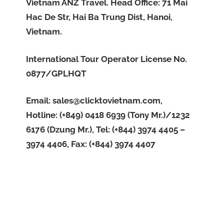
Vietnam ANZ Travel. Head Office: 71 Mai
Hac De Str, Hai Ba Trung Dist, Hanoi,
Vietnam.
International Tour Operator License No.
0877/GPLHQT
Email:
sales@clicktovietnam.com
,
Hotline: (+849) 0418 6939 (Tony Mr.)/1232
6176 (Dzung Mr.), Tel: (+844) 3974 4405 –
3974 4406, Fax: (+844) 3974 4407