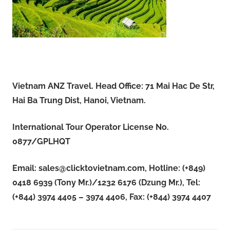
Vietnam ANZ Travel. Head Office: 71 Mai Hac De Str,
Hai Ba Trung Dist, Hanoi, Vietnam.
International Tour Operator License No.
0877/GPLHQT
Email:
sales@clicktovietnam.com
, Hotline: (+849)
0418 6939 (Tony Mr.)/1232 6176 (Dzung Mr.), Tel:
(+844) 3974 4405 – 3974 4406, Fax: (+844) 3974 4407