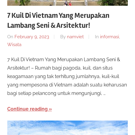
7 Kuil Di Vietnam Yang Merupakan
Lambang Seni & Arsitektur!
On
February 9, 2023
By
namviet
In
informasi
,
Wisata
7 Kuil Di Vietnam Yang Merupakan Lambang Seni &
Arsitektur! – Rumah bagi pagoda, kuil, dan situs
keagamaan yang tak terhitung jumlahnya, kuil-kuil
yang mempesona di Vietnam adalah suatu keharusan
bagi setiap pelancong untuk mengunjungi, …
Continue reading