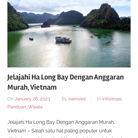
Jelajahi Ha Long Bay Dengan Anggaran
Murah, Vietnam
On
January 26, 2023
By
namviet
In
informasi
,
Panduan
,
Wisata
Jelajahi Ha Long Bay Dengan Anggaran Murah,
Vietnam – Salah satu hal paling populer untuk