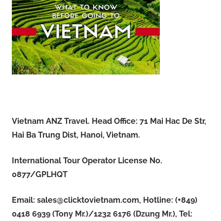
Vietnam ANZ Travel. Head Office: 71 Mai Hac De Str,
Hai Ba Trung Dist, Hanoi, Vietnam.
International Tour Operator License No.
0877/GPLHQT
Email:
sales@clicktovietnam.com
, Hotline: (+849)
0418 6939 (Tony Mr.)/1232 6176 (Dzung Mr.), Tel: