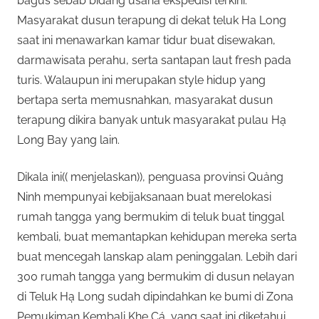
bagus sebab bidang usaha ekspedisi terkini.
Masyarakat dusun terapung di dekat teluk Ha Long
saat ini menawarkan kamar tidur buat disewakan,
darmawisata perahu, serta santapan laut fresh pada
turis. Walaupun ini merupakan style hidup yang
bertapa serta memusnahkan, masyarakat dusun
terapung dikira banyak untuk masyarakat pulau Hạ
Long Bay yang lain.
Dikala ini(( menjelaskan)), penguasa provinsi Quảng
Ninh mempunyai kebijaksanaan buat merelokasi
rumah tangga yang bermukim di teluk buat tinggal
kembali, buat memantapkan kehidupan mereka serta
buat mencegah lanskap alam peninggalan. Lebih dari
300 rumah tangga yang bermukim di dusun nelayan
di Teluk Hạ Long sudah dipindahkan ke bumi di Zona
Pemukiman Kembali Khe Cá, yang saat ini diketahui