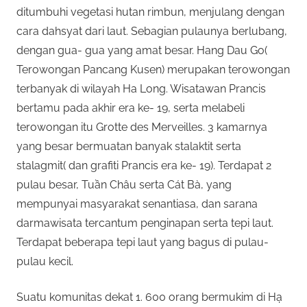
ditumbuhi vegetasi hutan rimbun, menjulang dengan
cara dahsyat dari laut. Sebagian pulaunya berlubang,
dengan gua- gua yang amat besar. Hang Dau Go(
Terowongan Pancang Kusen) merupakan terowongan
terbanyak di wilayah Ha Long. Wisatawan Prancis
bertamu pada akhir era ke- 19, serta melabeli
terowongan itu Grotte des Merveilles. 3 kamarnya
yang besar bermuatan banyak stalaktit serta
stalagmit( dan grafiti Prancis era ke- 19). Terdapat 2
pulau besar, Tuần Châu serta Cát Bà, yang
mempunyai masyarakat senantiasa, dan sarana
darmawisata tercantum penginapan serta tepi laut.
Terdapat beberapa tepi laut yang bagus di pulau-
pulau kecil.
Suatu komunitas dekat 1. 600 orang bermukim di Hạ