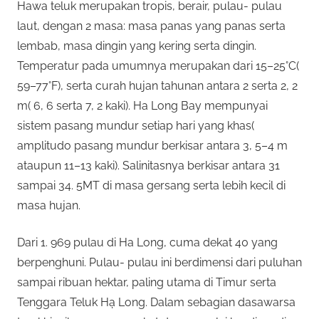
Hawa teluk merupakan tropis, berair, pulau- pulau
laut, dengan 2 masa: masa panas yang panas serta
lembab, masa dingin yang kering serta dingin.
Temperatur pada umumnya merupakan dari 15–25°C(
59–77°F), serta curah hujan tahunan antara 2 serta 2, 2
m( 6, 6 serta 7, 2 kaki). Ha Long Bay mempunyai
sistem pasang mundur setiap hari yang khas(
amplitudo pasang mundur berkisar antara 3, 5–4 m
ataupun 11–13 kaki). Salinitasnya berkisar antara 31
sampai 34. 5MT di masa gersang serta lebih kecil di
masa hujan.
Dari 1. 969 pulau di Ha Long, cuma dekat 40 yang
berpenghuni. Pulau- pulau ini berdimensi dari puluhan
sampai ribuan hektar, paling utama di Timur serta
Tenggara Teluk Hạ Long. Dalam sebagian dasawarsa