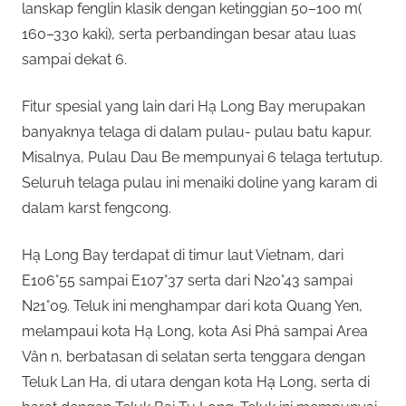
lanskap fenglin klasik dengan ketinggian 50–100 m(
160–330 kaki), serta perbandingan besar atau luas
sampai dekat 6.
Fitur spesial yang lain dari Hạ Long Bay merupakan
banyaknya telaga di dalam pulau- pulau batu kapur.
Misalnya, Pulau Dau Be mempunyai 6 telaga tertutup.
Seluruh telaga pulau ini menaiki doline yang karam di
dalam karst fengcong.
Hạ Long Bay terdapat di timur laut Vietnam, dari
E106°55 sampai E107°37 serta dari N20°43 sampai
N21°09. Teluk ini menghampar dari kota Quang Yen,
melampaui kota Hạ Long, kota Asi Phả sampai Area
Vân n, berbatasan di selatan serta tenggara dengan
Teluk Lan Ha, di utara dengan kota Hạ Long, serta di