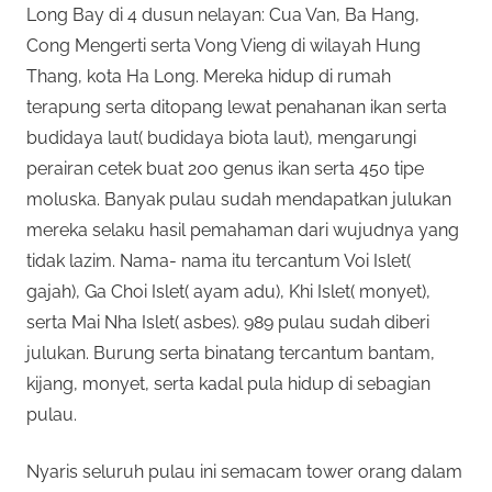
Long Bay di 4 dusun nelayan: Cua Van, Ba Hang,
Cong Mengerti serta Vong Vieng di wilayah Hung
Thang, kota Ha Long. Mereka hidup di rumah
terapung serta ditopang lewat penahanan ikan serta
budidaya laut( budidaya biota laut), mengarungi
perairan cetek buat 200 genus ikan serta 450 tipe
moluska. Banyak pulau sudah mendapatkan julukan
mereka selaku hasil pemahaman dari wujudnya yang
tidak lazim. Nama- nama itu tercantum Voi Islet(
gajah), Ga Choi Islet( ayam adu), Khi Islet( monyet),
serta Mai Nha Islet( asbes). 989 pulau sudah diberi
julukan. Burung serta binatang tercantum bantam,
kijang, monyet, serta kadal pula hidup di sebagian
pulau.
Nyaris seluruh pulau ini semacam tower orang dalam