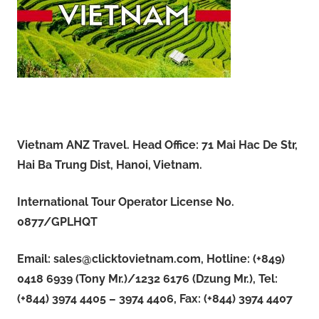
Vietnam ANZ Travel. Head Office: 71 Mai Hac De Str,
Hai Ba Trung Dist, Hanoi, Vietnam.
International Tour Operator License No.
0877/GPLHQT
Email:
sales@clicktovietnam.com
, Hotline: (+849)
0418 6939 (Tony Mr.)/1232 6176 (Dzung Mr.), Tel:
(+844) 3974 4405 – 3974 4406, Fax: (+844) 3974 4407