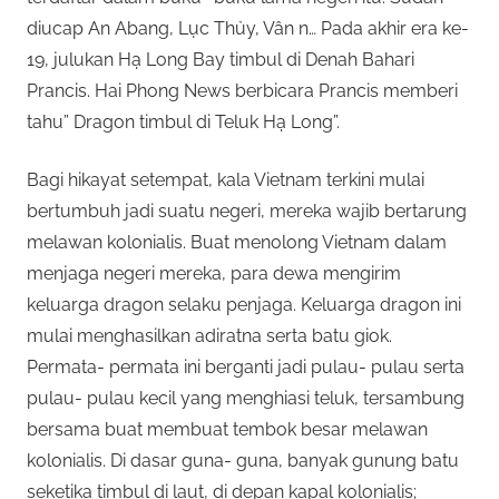
diucap An Abang, Lục Thủy, Vân n… Pada akhir era ke-
19, julukan Hạ Long Bay timbul di Denah Bahari
Prancis. Hai Phong News berbicara Prancis memberi
tahu” Dragon timbul di Teluk Hạ Long”.
Bagi hikayat setempat, kala Vietnam terkini mulai
bertumbuh jadi suatu negeri, mereka wajib bertarung
melawan kolonialis. Buat menolong Vietnam dalam
menjaga negeri mereka, para dewa mengirim
keluarga dragon selaku penjaga. Keluarga dragon ini
mulai menghasilkan adiratna serta batu giok.
Permata- permata ini berganti jadi pulau- pulau serta
pulau- pulau kecil yang menghiasi teluk, tersambung
bersama buat membuat tembok besar melawan
kolonialis. Di dasar guna- guna, banyak gunung batu
seketika timbul di laut, di depan kapal kolonialis;