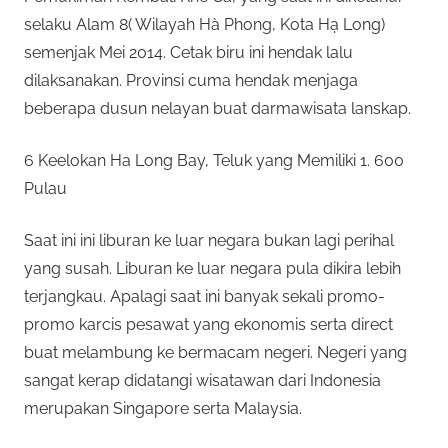
selaku Alam 8( Wilayah Hà Phong, Kota Hạ Long)
semenjak Mei 2014. Cetak biru ini hendak lalu
dilaksanakan. Provinsi cuma hendak menjaga
beberapa dusun nelayan buat darmawisata lanskap.
6 Keelokan Ha Long Bay, Teluk yang Memiliki 1. 600
Pulau
Saat ini ini liburan ke luar negara bukan lagi perihal
yang susah. Liburan ke luar negara pula dikira lebih
terjangkau. Apalagi saat ini banyak sekali promo-
promo karcis pesawat yang ekonomis serta direct
buat melambung ke bermacam negeri. Negeri yang
sangat kerap didatangi wisatawan dari Indonesia
merupakan Singapore serta Malaysia.