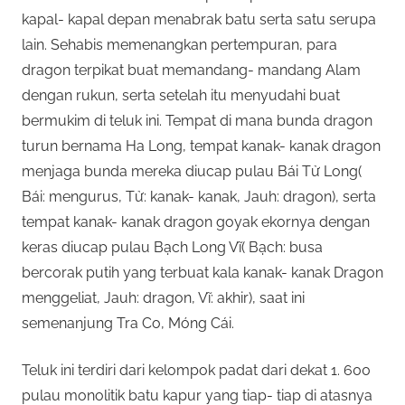
kapal- kapal depan menabrak batu serta satu serupa
lain. Sehabis memenangkan pertempuran, para
dragon terpikat buat memandang- mandang Alam
dengan rukun, serta setelah itu menyudahi buat
bermukim di teluk ini. Tempat di mana bunda dragon
turun bernama Ha Long, tempat kanak- kanak dragon
menjaga bunda mereka diucap pulau Bái Tử Long(
Bái: mengurus, Tử: kanak- kanak, Jauh: dragon), serta
tempat kanak- kanak dragon goyak ekornya dengan
keras diucap pulau Bạch Long Vĩ( Bạch: busa
bercorak putih yang terbuat kala kanak- kanak Dragon
menggeliat, Jauh: dragon, Vĩ: akhir), saat ini
semenanjung Tra Co, Móng Cái.
Teluk ini terdiri dari kelompok padat dari dekat 1. 600
pulau monolitik batu kapur yang tiap- tiap di atasnya