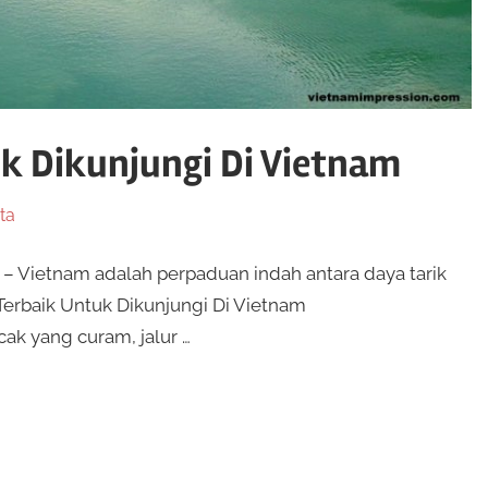
uk Dikunjungi Di Vietnam
ta
m – Vietnam adalah perpaduan indah antara daya tarik
erbaik Untuk Dikunjungi Di Vietnam
ak yang curam, jalur …