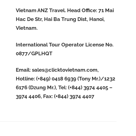
Vietnam ANZ Travel. Head Office: 71 Mai
Hac De Str, Hai Ba Trung Dist, Hanoi,
Vietnam.
International Tour Operator License No.
0877/GPLHQT
Email:
sales@clicktovietnam.com
,
Hotline: (+849) 0418 6939 (Tony Mr.)/1232
6176 (Dzung Mr.), Tel: (+844) 3974 4405 –
3974 4406, Fax: (+844) 3974 4407